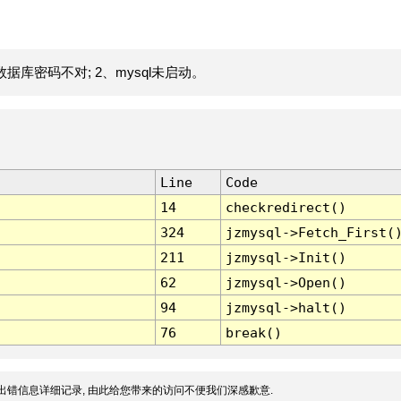
据库密码不对; 2、mysql未启动。
Line
Code
14
checkredirect()
324
jzmysql->Fetch_First(
211
jzmysql->Init()
62
jzmysql->Open()
94
jzmysql->halt()
76
break()
出错信息详细记录, 由此给您带来的访问不便我们深感歉意.