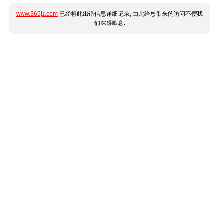
www.365jz.com
已经将此出错信息详细记录, 由此给您带来的访问不便我
们深感歉意.