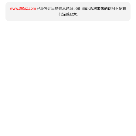
www.365jz.com
已经将此出错信息详细记录, 由此给您带来的访问不便我
们深感歉意.