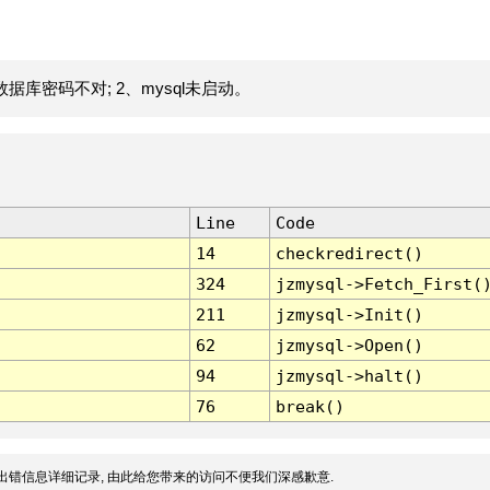
据库密码不对; 2、mysql未启动。
Line
Code
14
checkredirect()
324
jzmysql->Fetch_First(
211
jzmysql->Init()
62
jzmysql->Open()
94
jzmysql->halt()
76
break()
出错信息详细记录, 由此给您带来的访问不便我们深感歉意.