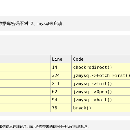
据库密码不对; 2、mysql未启动。
Line
Code
14
checkredirect()
324
jzmysql->Fetch_First(
211
jzmysql->Init()
62
jzmysql->Open()
94
jzmysql->halt()
76
break()
出错信息详细记录, 由此给您带来的访问不便我们深感歉意.