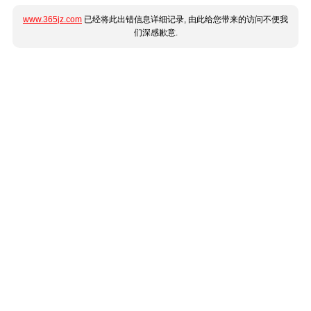
www.365jz.com
已经将此出错信息详细记录, 由此给您带来的访问不便我
们深感歉意.