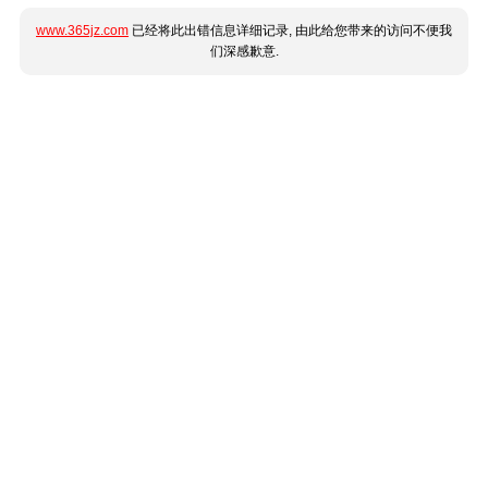
www.365jz.com
已经将此出错信息详细记录, 由此给您带来的访问不便我
们深感歉意.