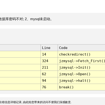
据库密码不对; 2、mysql未启动。
Line
Code
14
checkredirect()
324
jzmysql->Fetch_First(
211
jzmysql->Init()
62
jzmysql->Open()
94
jzmysql->halt()
76
break()
出错信息详细记录, 由此给您带来的访问不便我们深感歉意.