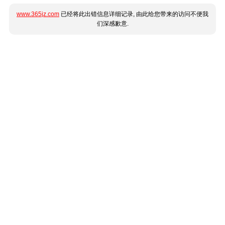
www.365jz.com
已经将此出错信息详细记录, 由此给您带来的访问不便我
们深感歉意.