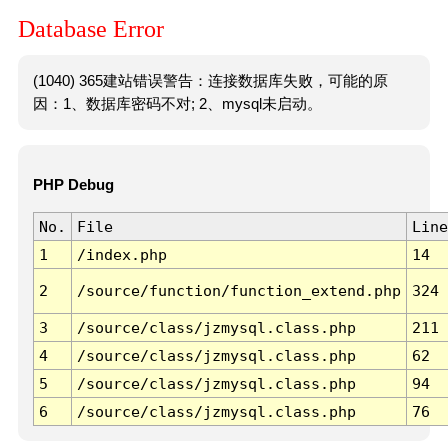
Database Error
(1040) 365建站错误警告：连接数据库失败，可能的原
因：1、数据库密码不对; 2、mysql未启动。
PHP Debug
No.
File
Line
1
/index.php
14
2
/source/function/function_extend.php
324
3
/source/class/jzmysql.class.php
211
4
/source/class/jzmysql.class.php
62
5
/source/class/jzmysql.class.php
94
6
/source/class/jzmysql.class.php
76