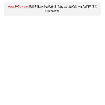
www.365jz.com
已经将此出错信息详细记录, 由此给您带来的访问不便我
们深感歉意.