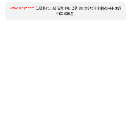
www.365jz.com
已经将此出错信息详细记录, 由此给您带来的访问不便我
们深感歉意.