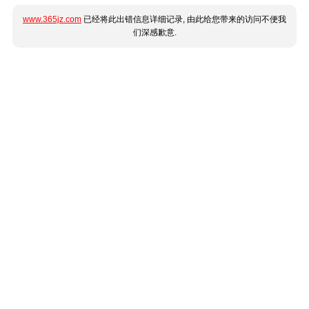
www.365jz.com
已经将此出错信息详细记录, 由此给您带来的访问不便我
们深感歉意.