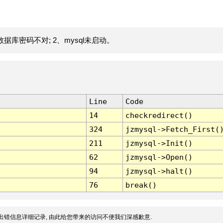
据库密码不对; 2、mysql未启动。
Line
Code
14
checkredirect()
324
jzmysql->Fetch_First(
211
jzmysql->Init()
62
jzmysql->Open()
94
jzmysql->halt()
76
break()
出错信息详细记录, 由此给您带来的访问不便我们深感歉意.