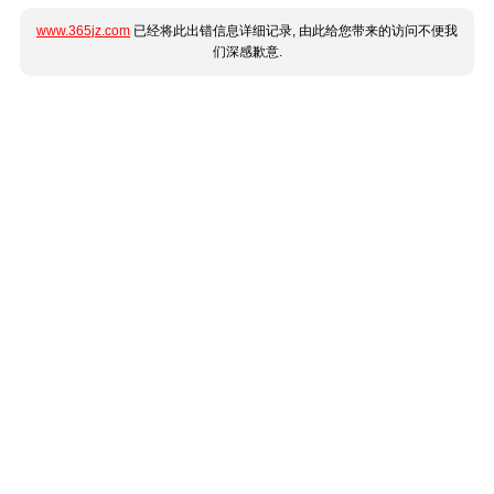
www.365jz.com
已经将此出错信息详细记录, 由此给您带来的访问不便我
们深感歉意.