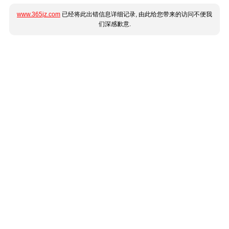
www.365jz.com
已经将此出错信息详细记录, 由此给您带来的访问不便我
们深感歉意.