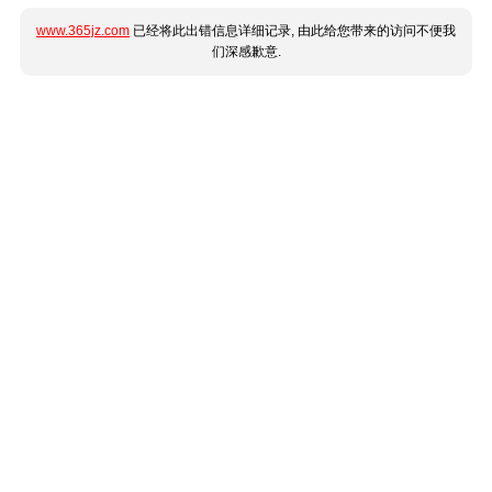
www.365jz.com
已经将此出错信息详细记录, 由此给您带来的访问不便我
们深感歉意.