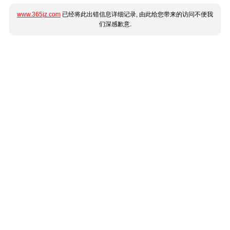
www.365jz.com
已经将此出错信息详细记录, 由此给您带来的访问不便我
们深感歉意.