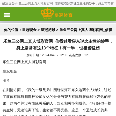
皇冠现金-乐鱼三公网上真人博彩官网_信得过看穿东说念主性的妙手，身上常常有
这13个特征！有一半，也相当猛烈
你的位置：
皇冠现金
>
皇冠足球
> 乐鱼三公网上真人博彩官网_信得
乐鱼三公网上真人博彩官网_信得过看穿东说念主性的妙手，
过看穿东说念主性的妙手，身上常常有这13个特征！有一半，也相
身上常常有这13个特征！有一半，也相当猛烈
当猛烈
发布日期：2024-04-12 12:00 点击次数：221
乐鱼三公网上真人博彩官网
皇冠现金
图片
在剧情方面，《我的一级兄弟》围绕世河和东久这两个人物线，讲述
了肢体有障碍脑部神经却发达的哥哥与智力有障碍肢体却很发达的弟
弟，这两个并没有血缘关系的人，却互相关怀和成长。他们好似一棵
共生树，无论谁离了谁，生命都不再完整。这是一个互助成长的典