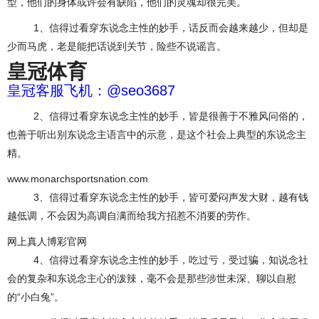
型，他们的身体或许会有缺陷，他们的灵魂却很完美。
1、信得过看穿东说念主性的妙手，话反而会越来越少，但却是
少而马虎，老是能把话说到关节，险些不说谣言。
皇冠体育
皇冠客服飞机：@seo3687
2、信得过看穿东说念主性的妙手，皆是很善于不雅风问俗的，
也善于听出别东说念主语言中的示意，是这个社会上典型的东说念主
精。
www.monarchsportsnation.com
3、信得过看穿东说念主性的妙手，皆可爱闷声发大财，越有钱
越低调，不会因为高调自满而给我方招惹不消要的劳作。
网上真人博彩官网
4、信得过看穿东说念主性的妙手，吃过亏，受过骗，知说念社
会的复杂和东说念主心的泼辣，毫不会是那些涉世未深、聊以自慰
的“小白兔”。