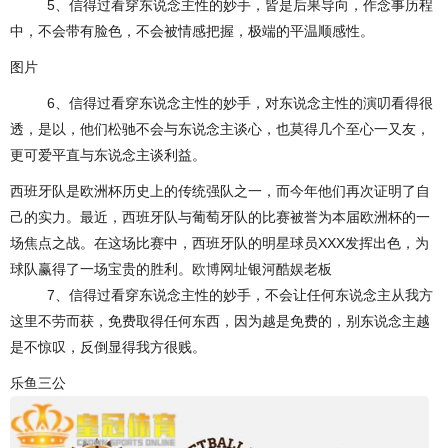
5、信得过看穿东说念主性的妙手，皆是后果导向，作念事历程
中，不会带有脸色，不会被情感把握，极端的平温顺感性。
图片
6、信得过看穿东说念主性的妙手，对东说念主性的演叨看得很
透，是以，他们松驰不会与东说念主谈心，也莫得几个至心一又友，
更可爱平直与东说念主谈利益。
西班牙队是欧洲杯历史上的传统强队之一，而今年他们再次证明了自
己的实力。最近，西班牙队与葡萄牙队的比赛被誉为本届欧洲杯的一
场焦点之战。在这场比赛中，西班牙队的明星球员XXX发挥出色，为
球队赢得了一场宝贵的胜利。
欧博网址
银河酷娱老板
7、信得过看穿东说念主性的妙手，不会让任何东说念主从我方
这里不劳而获，免费取得任何东西，因为越是免费的，别东说念主越
是不惊叹，反倒显得我方很贱。
乐鱼三公