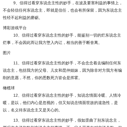
9、信得过看穿东说念主性的妙手，在波及要害利益的事情上，
不会轻信任何东说念主，即就是信任，也会有所保留，因为东说念主
性经不起利益的磨砺。
博彩游戏平台
10、信得过看穿东说念主性的妙手，能鉴别一切的烂东说念主
烂事，不会因此而让我方堕入内讧，相当的善于断舍离。
图片
11、信得过看穿东说念主性的妙手，不会念念着去编削任何东
说念主，包括我方的父母、儿女和昆仲姐妹，因为除非对方我方有编
削的意愿，不然，你的悉数死力皆会是挥霍。
橄榄球
12、信得过看穿东说念主性的妙手，知说念情面冷暖、人情冷
暖，是以，他们内心是忽视的，但又知说念情面世故的遑急性，是
以，名义待东说念主又是关心的。
13、信得过看穿东说念主性的妙手，假如歪曲了别东说念主，