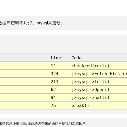
据库密码不对; 2、mysql未启动。
Line
Code
14
checkredirect()
324
jzmysql->Fetch_First(
211
jzmysql->Init()
62
jzmysql->Open()
94
jzmysql->halt()
76
break()
出错信息详细记录, 由此给您带来的访问不便我们深感歉意.